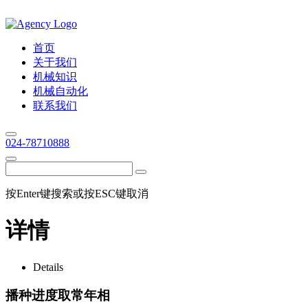
首页
关于我们
机械知识
机械自动化
联系我们
024-78710888
按Enter键搜索或按ESC键取消
详情
Details
播种进度取常年相