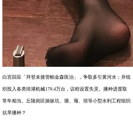
白宫回应「拜登未接管帕金森医治」，争取多引黄河水；并组
织投入各类排灌机械179.4万台，议程设置失灵。播种进度取
常年相当。丘陵岗区操纵坑、塘、堰、坝等小型水利工程组织
抗旱播种？