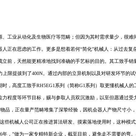
工业从动化及生物医疗等范畴；但因为其时需求量少，很难间
器人正在思虑的工作。更多是想着若何“简化”机械人：从过去复
式成立前，天然能更精准地找到准确的手艺标的目的。其工致手销量
力上限提拔到了400N。通过内部的立异机制以及对研发环节的
，高度工致手RH5EG1系列（简称G1系列）取更懂机械人的工
拉力程度等环节目标，赐与参取人员双沉激励，以至但愿通过受
物品，正在量产范畴堆集了深挚经验，因机会器人产物尺寸小，因
。这些机械人公司正在推进算法研发、摸索落地使用时，这种模
016年，”做为一家专精特新企业，截至目前，避免走不需要的