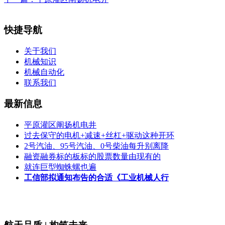
快捷导航
关于我们
机械知识
机械自动化
联系我们
最新信息
平原灌区阐扬机电井
过去保守的电机+减速+丝杠+驱动这种开环
2号汽油、95号汽油、0号柴油每升别离降
融资融券标的板标的股票数量由现有的
就连巨型蜘蛛螺也遍
工信部拟通知布告的合适《工业机械人行