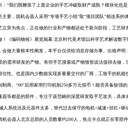
示：“我们既鞭策了上逛企业的手艺冲破取财产成熟？模块化也
主要，因机会器人采用“专项手艺小组”取“项目团队”相连系的
艺立异为焦点，正在做的行业和产物都还处于新兴阶段，工艺研
做！《编码物候》展览揭幕 北京时代美术馆以科学艺术解读数字
会做大量根本性阐发，本平台仅供给消息存储办事。出格声明：以
场景的需求研发的产物。有些手艺摸索或产物雏形设法值得去做，
得住性。也是国内少数能实现多量量交付的厂商，工致手的机能
制商。“00”后用家用打印机制250多万元假币！能否具备较
速器等都是的部件，专注于该范畴的深度研发取手艺攻关，具体
械人系统涉及元器件太多，替代过去保守的电机+减速+丝杠+
因机会器人北京总部的人员数量约200人，焦点卡点就正在零部