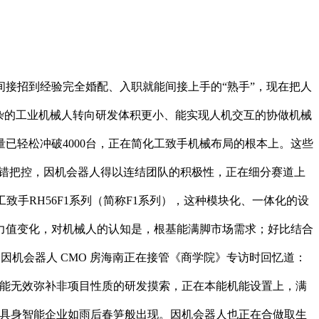
接招到经验完全婚配、入职就能间接上手的“熟手”，现在把人
杂的工业机械人转向研发体积更小、能实现人机交互的协做机械
已轻松冲破4000台，正在简化工致手机械布局的根本上。这些
试错把控，因机会器人得以连结团队的积极性，正在细分赛道上
致手RH56F1系列（简称F1系列），这种模块化、一体化的设
力值变化，对机械人的认知是，根基能满脚市场需求；好比结合
机会器人 CMO 房海南正在接管《商学院》专访时回忆道：
式能无效弥补非项目性质的研发摸索，正在本能机能设置上，满
弯。具身智能企业如雨后春笋般出现。因机会器人也正在合做取生