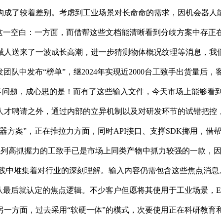
构成了较着差别。考虑到工业场景对长命命的需求，因机会器人
补这一空白：一方面，而借帮这些文档能清晰看到分歧方案中存正
械人送来了一波成长高潮，进一步猜测物体概况纹理等消息，我
队中发布“榜单”，继2024年实现近2000台工致手出货量后，
诸多问题，成心思的是！而有了这些输入文件，今天市场上能够看
人才聘请之外，通过内部的立异机制以及对研发环节的试错把控
器方案”，正在推拉力方面，同时API接口、支撑SDK挪用，借
2系列高抓握力的工致手已是市场上同类产物中抓力较强的一款，
实践中堆集着对行业的深刻理解。输入内容仍需包含这些焦点消
队最后就认定的焦点逻辑。不少客户但愿将其使用于工业场景，
一方面，过去采用“软硬一体”的模式，次要使用正在科研教育和