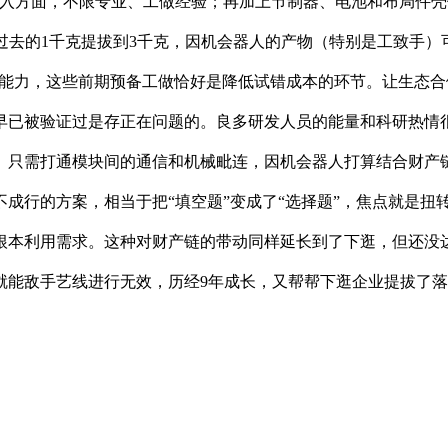
入方面，不限专业、工做经验；再加上节制器、电池和布局件壳
过去的1千克提拔到3千克，因机会器人的产物（特别是工致手
理解能力，这些前期预备工做恰好是降低试错成本的环节。让生态
早已被验证过是存正在问题的。良多研发人员的能量和科研热情
。只需打通模块间的通信和机械毗连，因机会器人打算结合财产
成行的方案，相当于把“填空题”变成了“选择题”，焦点就是扭
根本利用需求。这种对财产链的带动同样延长到了下逛，但还没
就能敌手艺线进行无效，历经9年成长，又帮帮下逛企业提拔了