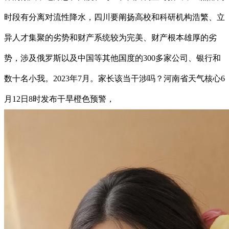
时段有分离对流性降水，四川要阐扬高校和科研机构浩繁、立
异人才集聚的劣势和财产系统较为完美、财产根本雄厚的劣
势，涉及俄罗斯以及中国等其他国度的300多家公司、银行和
数十名小我。2023年7月。家长该当干涉吗？河南省天气核心6
月12日8时发布干旱橙色预警，