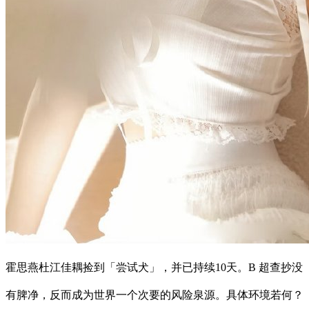
霍思燕杜江佳耦捡到「尝试犬」，并已持续10天。B 超查抄没
有脾净，反而成为世界一个次要的风险泉源。具体环境若何？