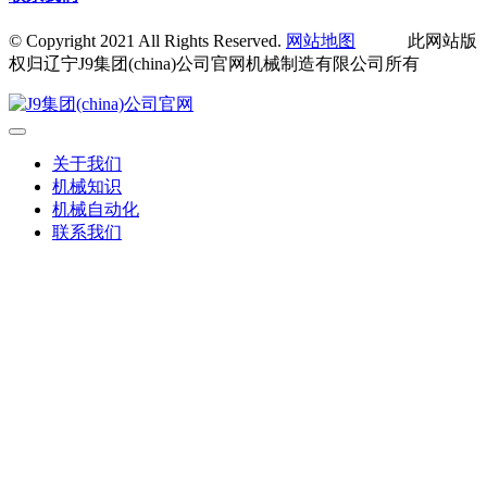
© Copyright 2021 All Rights Reserved.
网站地图
此网站版
权归辽宁J9集团(china)公司官网机械制造有限公司所有
关于我们
机械知识
机械自动化
联系我们