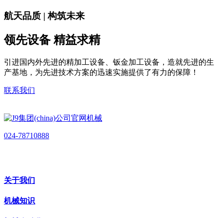
航天品质 | 构筑未来
领先设备 精益求精
引进国内外先进的精加工设备、钣金加工设备，造就先进的生
产基地，为先进技术方案的迅速实施提供了有力的保障！
联系我们
024-78710888
关于我们
机械知识