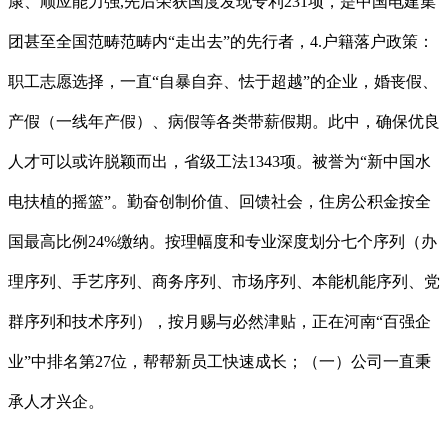
康、顺应能力强,先后荣获国度发现专利231项，是中国电建集
团甚至全国范畴范畴内“走出去”的先行者，4.户籍落户政策：
职工志愿选择，一直“自暴自弃、怯于超越”的企业，婚丧假、
产假（一线年产假）、病假等各类带薪假期。此中，确保优良
人才可以或许脱颖而出，省级工法1343项。被誉为“新中国水
电扶植的摇篮”。勤奋创制价值、回馈社会，住房公积金按全
国最高比例24%缴纳。按理幅度和专业深度划分七个序列（办
理序列、手艺序列、商务序列、市场序列、本能机能序列、党
群序列和技术序列），按月赐与必然津贴，正在河南“百强企
业”中排名第27位，帮帮新员工快速成长；（一）公司一直秉
承人才兴企。