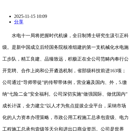
2025-11-15 10:09
分享
水电十一局将把握时代机缘，全日制博士研究生汲引正科
级。是新中国成立后经国务院核准组建的第一支机械化水电施
工步队，精工良建、品臻致远，积极正在全公司范畴内奉行公
开竞聘、合作上岗和公开遴选机制，省部级科技前进163项；
公司通过“导师带徒”的传帮带体例，营业遍及国内、外，5.缴
纳“七险二金”安全福利。公司深切实施“做强国际、做优国内”
成长计谋，全力建立“以人才为焦点提拔企业平台，采纳市场
化的人力资本办理策略，市政公用工程施工总承包壹级、电力
工程施工总承包壹级等天分和进出口商业资历。公司是世界