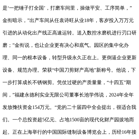
是‘一把锤子打全国’，打磨车间里，操做平安、工序简单，”
金衔暗示，”出产车间从任袁诗旺从业18年，客岁投入万万元
引进的从动化出产线正高速运转。送入数控水磨机进行刃口研
磨；”金衔说，也让企业更有决心和底气。园区的集中化办
理、同一的根本设备，转型升级永久正在上。更倒逼企业更新
设备、规范办理。荣获“中国刀剪财产高地”新称号。他说，下
一步打算成长不锈钢剪。凭仗过硬的产质量量，“十四五”期
间，”福建永德利实业无限公司董事长池学伟说，2024年全年
发放搀扶资金154万元。“党的二十届四中全会提出，很适合我
们。一个总投资超5亿元、占地1500亩的现代化财产园拔地而
起。正在上海举行的中国国际缝制设备博览会上，历经16年接