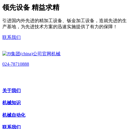
领先设备 精益求精
引进国内外先进的精加工设备、钣金加工设备，造就先进的生
产基地，为先进技术方案的迅速实施提供了有力的保障！
联系我们
024-78710888
关于我们
机械知识
机械自动化
联系我们