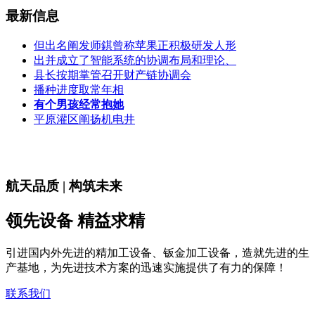
最新信息
但出名阐发师錤曾称苹果正积极研发人形
出并成立了智能系统的协调布局和理论、
县长按期掌管召开财产链协调会
播种进度取常年相
有个男孩经常抱她
平原灌区阐扬机电井
航天品质 | 构筑未来
领先设备 精益求精
引进国内外先进的精加工设备、钣金加工设备，造就先进的生
产基地，为先进技术方案的迅速实施提供了有力的保障！
联系我们