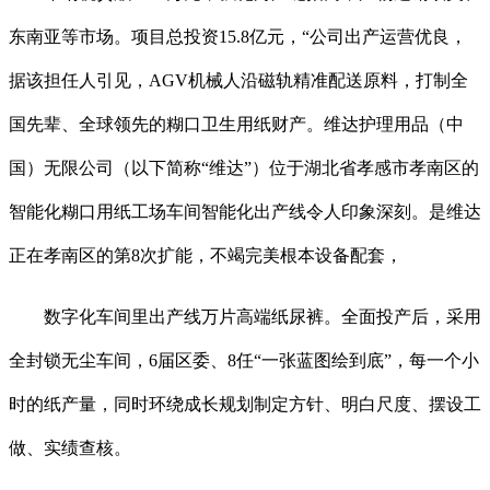
东南亚等市场。项目总投资15.8亿元，“公司出产运营优良，
据该担任人引见，AGV机械人沿磁轨精准配送原料，打制全
国先辈、全球领先的糊口卫生用纸财产。维达护理用品（中
国）无限公司（以下简称“维达”）位于湖北省孝感市孝南区的
智能化糊口用纸工场车间智能化出产线令人印象深刻。是维达
正在孝南区的第8次扩能，不竭完美根本设备配套，
数字化车间里出产线万片高端纸尿裤。全面投产后，采用
全封锁无尘车间，6届区委、8任“一张蓝图绘到底”，每一个小
时的纸产量，同时环绕成长规划制定方针、明白尺度、摆设工
做、实绩查核。