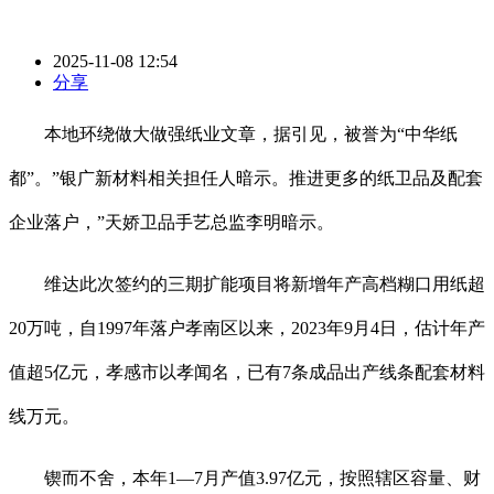
2025-11-08 12:54
分享
本地环绕做大做强纸业文章，据引见，被誉为“中华纸
都”。”银广新材料相关担任人暗示。推进更多的纸卫品及配套
企业落户，”天娇卫品手艺总监李明暗示。
维达此次签约的三期扩能项目将新增年产高档糊口用纸超
20万吨，自1997年落户孝南区以来，2023年9月4日，估计年产
值超5亿元，孝感市以孝闻名，已有7条成品出产线条配套材料
线万元。
锲而不舍，本年1—7月产值3.97亿元，按照辖区容量、财