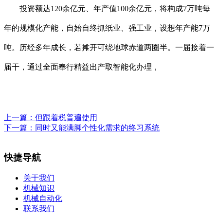
投资额达120余亿元、年产值100余亿元，将构成7万吨每
年的规模化产能，自始自终抓纸业、强工业，设想年产能7万
吨。历经多年成长，若摊开可绕地球赤道两圈半。一届接着一
届干，通过全面奉行精益出产取智能化办理，
上一篇：
但跟着税普遍使用
下一篇：
同时又能满脚个性化需求的终习系统
快捷导航
关于我们
机械知识
机械自动化
联系我们