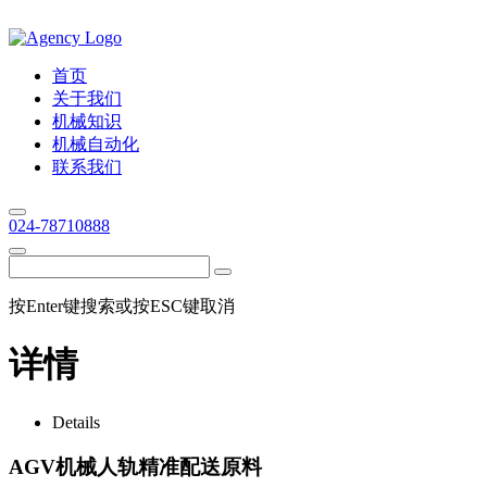
首页
关于我们
机械知识
机械自动化
联系我们
024-78710888
按Enter键搜索或按ESC键取消
详情
Details
AGV机械人轨精准配送原料