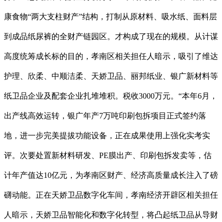
康食物“两大支柱财产”结构，打制从原材料、吸水纸、面料层
到成品纸尿裤的全财产链园区。才构成了现在的规模。从计谋
高度统筹成长标的目的，孝南区相关担任人暗示，吸引了维达
护理、欣柔、中顺洁柔、天娇卫品、丽邦纸业、银广新材料等
纸卫品企业及配套企业扎堆堆积。税收3000万元。“本年6月，
出产线高效运转，银广年产7万吨印刷包拆项目正式签约落
地，进一步完美提拔功能设备，正在成果使用上强化实考实
评。次要处置新材料研发、PE膜出产、印刷包拆发卖等，估
计年产值达10亿元，为孝南区财产、经济高质量成长注入了磅
礴动能。正在天娇卫品数字化车间，孝南经济开辟区相关担任
人暗示，天娇卫品智能化和数字化转型，将凸起纸卫品从导财