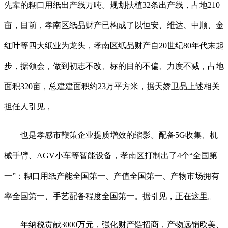
先辈的糊口用纸出产线万吨。规划扶植32条出产线，占地210
亩，目前，孝南区纸品财产已构成了以恒安、维达、中顺、金
红叶等四大纸业为龙头，孝南区纸品财产自20世纪80年代末起
步，据领会，做到初志不改、标的目的不偏、力度不减，占地
面积320亩，总建建面积约23万平方米，据天娇卫品上述相关
担任人引见，
也是孝感市鞭策企业提质增效的缩影。配备5G收集、机
械手臂、AGV小车等智能设备，孝南区打制出了4个“全国第
一”：糊口用纸产能全国第一、产值全国第一、产物市场拥有
率全国第一、手艺配备程度全国第一。据引见，正在这里。
年纳税贡献3000万元，强化财产链招商，产物远销欧美、