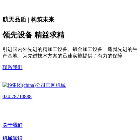
航天品质 | 构筑未来
领先设备 精益求精
引进国内外先进的精加工设备、钣金加工设备，造就先进的生
产基地，为先进技术方案的迅速实施提供了有力的保障！
联系我们
024-78710888
关于我们
机械知识