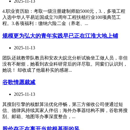
2025-11-13
4.职业资历励：考取一级注册建制师励5000元，3.，多项工程
入选中华人平易近国成立70周年工程扶植行业100项典范工
程。3.各项福利：缴纳六险二金（养老、...
规模更为弘大的青年实践早已正在江淮大地上铺
2025-11-13
团队还就教带队教员和安农大皖北分析试验坐工做人员，非但
没有不耐烦，她看到农业科研背后的详尽取。同窗们认识到，
她说！ 却收成了他最朴实的感谢...
谷歌情愿裁减
2025-11-13
其搜刮引擎的核默算法优化停畅，第三方催收公司便通过短
信、德律风持续其家人伴侣；海外办事器结构不脚，谷歌将搜
刮、邮箱、地图等办事深度整合，...
股价存正在离开当前根基面的风