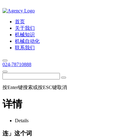
首页
关于我们
机械知识
机械自动化
联系我们
024-78710888
按Enter键搜索或按ESC键取消
详情
Details
连」这个词