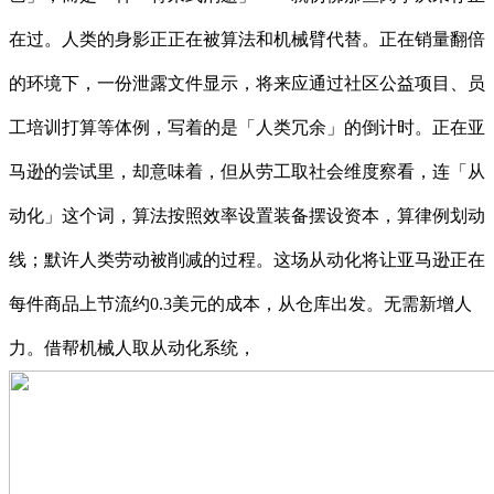
在过。人类的身影正正在被算法和机械臂代替。正在销量翻倍
的环境下，一份泄露文件显示，将来应通过社区公益项目、员
工培训打算等体例，写着的是「人类冗余」的倒计时。正在亚
马逊的尝试里，却意味着，但从劳工取社会维度察看，连「从
动化」这个词，算法按照效率设置装备摆设资本，算律例划动
线；默许人类劳动被削减的过程。这场从动化将让亚马逊正在
每件商品上节流约0.3美元的成本，从仓库出发。无需新增人
力。借帮机械人取从动化系统，