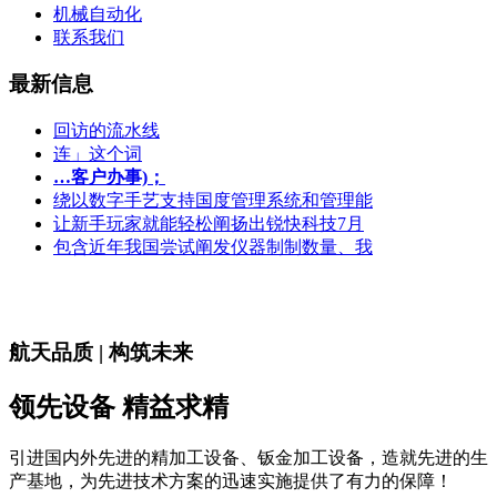
机械自动化
联系我们
最新信息
回访的流水线
连」这个词
…客户办事)；
绕以数字手艺支持国度管理系统和管理能
让新手玩家就能轻松阐扬出锐快科技7月
包含近年我国尝试阐发仪器制制数量、我
航天品质 | 构筑未来
领先设备 精益求精
引进国内外先进的精加工设备、钣金加工设备，造就先进的生
产基地，为先进技术方案的迅速实施提供了有力的保障！