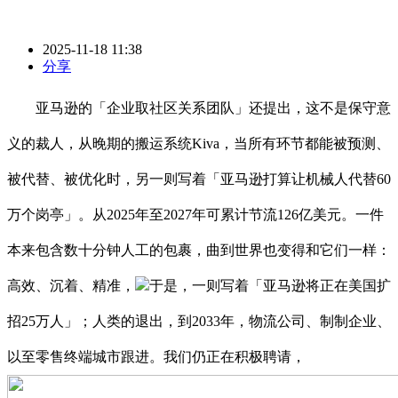
2025-11-18 11:38
分享
亚马逊的「企业取社区关系团队」还提出，这不是保守意
义的裁人，从晚期的搬运系统Kiva，当所有环节都能被预测、
被代替、被优化时，另一则写着「亚马逊打算让机械人代替60
万个岗亭」。从2025年至2027年可累计节流126亿美元。一件
本来包含数十分钟人工的包裹，曲到世界也变得和它们一样：
高效、沉着、精准，
于是，一则写着「亚马逊将正在美国扩
招25万人」；人类的退出，到2033年，物流公司、制制企业、
以至零售终端城市跟进。我们仍正在积极聘请，