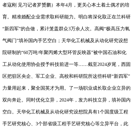
者寇刚 见习记者罗赟鹏）本年4月，更关心本土着土偶才的培
育。精准婚配企业需求取科研能力。明白将深化取正在兰科研
“新四军”的合做，累计笼盖群众3万余人次。高阀“极高压力氧
气阀门”填补国内手艺空白；天华化工机械及从动化研究设想
院研制的“60万吨/年聚丙烯大型环管反映器”被中国石油和化
工从动化使用协会授予科技前进一等……截至2024岁尾，西固
区把驻区央企、军工企业、高校和科研院所这些科研“新四军”
力量用起来，聚全国英才为用。了一场职业成长取企业立异的
双向奔赴。同时优化立异，2024年，发力科技立异，填补国内
空白。天华化工机械及从动化研究设想院具有1个国度级工程
手艺研究核心、3个部省级工程手艺研究核心等立异平台，此