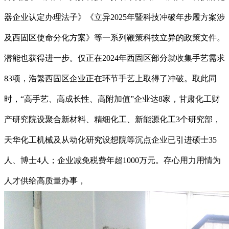
器企业认定办理法子》《立异2025年暨科技冲破年步履方案涉
及西固区使命分化方案》等一系列鞭策科技立异的政策文件。
潜能也获得进一步。仅正在2024年西固区部分就收集手艺需求
83项，浩繁西固区企业正在环节手艺上取得了冲破。取此同
时，“高手艺、高成长性、高附加值”企业达8家，甘肃化工财
产研究院设聚合新材料、精细化工、新能源化工3个研究部，
天华化工机械及从动化研究设想院等沉点企业已引进硕士35
人、博士4人；企业减免税费年超1000万元。存心用力用情为
人才供给高质量办事，