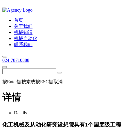
首页
关于我们
机械知识
机械自动化
联系我们
024-78710888
按Enter键搜索或按ESC键取消
详情
Details
化工机械及从动化研究设想院具有1个国度级工程