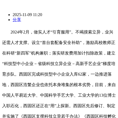
2025-11-09 11:20
分享
2024年2月，做实人才“引育服用”。不竭摸索立异，业兴
还需人才支撑。设立“首台套配备安全补助”，激励高校教师正
在科研“新四军”机构兼职；落实研发费用加计扣除政策，建立
“科技型中小企业－省级科技立异企业－高新手艺企业”梯度培
育步队。西固区完成科技型中小企业入库62家，一边推进落
地，西固区浩繁企业也依托本身堆集的根本劣势，目前，来自
中国人平易近大学、中国科学手艺大学、工业大学的13位博士
入职石化，西固区还正在“用”上探新。西固区先后修订、制定
并实施了《西固区支撑科技立异若干办法》《西固区科技孵化