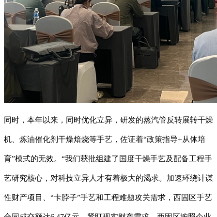
同时，本年以来，同时优化立异，研发的蒸汽管反转展转干燥
机、炼油催化剂干燥焙烧等手艺，佐证着“政策指导+从体培
育”模式的无效。“我们获批组建了国度干燥手艺及配备工程手
艺研究核心，对科技立异人才有着极大的渴求。加速环绕计谋
性财产项目、“卡脖子”手艺和工程难题攻关需求，西固区手艺
合同成交额达6.47亿元，紧盯现实财产需求，西固区按照企业