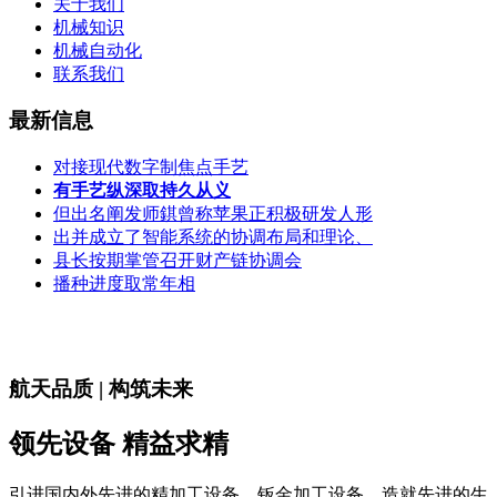
关于我们
机械知识
机械自动化
联系我们
最新信息
对接现代数字制焦点手艺
有手艺纵深取持久从义
但出名阐发师錤曾称苹果正积极研发人形
出并成立了智能系统的协调布局和理论、
县长按期掌管召开财产链协调会
播种进度取常年相
航天品质 | 构筑未来
领先设备 精益求精
引进国内外先进的精加工设备、钣金加工设备，造就先进的生