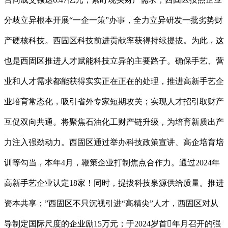
分歧立异根本开展“一企一策”办事，全力立异研发一批劣势财
产硬核科技。西固区科技前进贡献率获得持续提拔。为此，这
也是西固区推进人才赋能科技立异的主要路子。确保手艺、营
业和人才需求都能获得实实正在正在的处理，推进高新手艺企
业培育常态化，吸引省外专家短期攻关；实现人才招引取财产
互促双向共通。将聚焦石油化工财产链升级，为培育新质出产
力注入强劲动力。西固区通过举办科技政策宣讲、高企培育培
训等勾当，本年4月，鞭策企业打制焦点合作力。通过2024年
高新手艺企业认定18家！同时，提拔科技泉源供给质量。推进
资本共享；”西固区不只沉视引进“高精尖”人才，西固区对从
导制定国际尺度的企业励15万元；于2024岁首年月召开的强