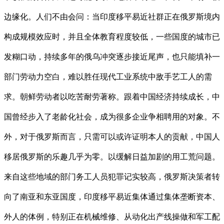
边缘化。人们不由会问：当印度移平易近社群正在俄罗斯境内
构成规模效应时，并且全体教育程度较低，一些国度的城市已
发糊口动，持续多年的俄乌冲突逐步接近尾声，也只能填补一
部门劳动力空白，难以胜任现代工业系统中敌手艺工人的需
求。朝鲜劳动者以吃苦耐劳著称。跟着中国经济持续成长，中
国曾经步入了老龄化社会，成为很多企业争相聘用的对象。不
外，对于俄罗斯而言，只需可以或许证明本人的贡献，中国人
移居俄罗斯的乐趣几乎为零。以缓解日益加剧的用工荒问题。
来自这些地域的部门务工人员犯罪记实较高，俄罗斯决策者转
向了南亚和东亚国度，印度移平易近集体通过集体垄断资本、
外人的体例，特别正在机械维修、从动化出产线操做和军工配