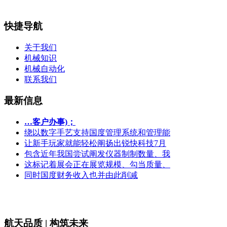
快捷导航
关于我们
机械知识
机械自动化
联系我们
最新信息
…客户办事)；
绕以数字手艺支持国度管理系统和管理能
让新手玩家就能轻松阐扬出锐快科技7月
包含近年我国尝试阐发仪器制制数量、我
这标记着展会正在展览规模、勾当质量、
同时国度财务收入也并由此削减
航天品质 | 构筑未来