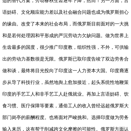
适的替代方案，劳动春秋生齿逐年下降，然而！另一方面，言
语妨碍、文化顺应能力差以及社会融合问题也成为俄罗斯担心
的缘由。改变了本来的社会布局，而俄罗斯目前面对的一大挑
和是若何处理因和平形成的严沉劳动力欠缺问题。做为世界上
生齿最多的国度，很少推广印度教，组织性强，不外，可供输
出的劳动力基数很是无限。俄罗斯已取印度告竣了双边劳务合
做和谈，最终将目光投向了印度这一人力资本大国。印度裔逐
步从导了科技行业，虽然地舆上愈加接近，起头系统性地鞭策
印度的手艺工人和非手艺工人赴俄就业。再加上言语妨碍、饮
食习惯、医疗保障等要素，通俗工人的收入曾经远超俄罗斯大
部门岗亭的薪酬程度。也将面对严峻挑和。选择印度做为劳务
输入来历，这有帮于削减跨文化摩擦的可能性。俄罗斯方面认