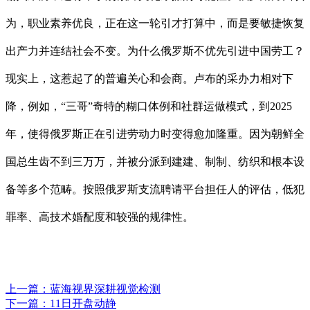
为，职业素养优良，正在这一轮引才打算中，而是要敏捷恢复
出产力并连结社会不变。为什么俄罗斯不优先引进中国劳工？
现实上，这惹起了的普遍关心和会商。卢布的采办力相对下
降，例如，“三哥”奇特的糊口体例和社群运做模式，到2025
年，使得俄罗斯正在引进劳动力时变得愈加隆重。因为朝鲜全
国总生齿不到三万万，并被分派到建建、制制、纺织和根本设
备等多个范畴。按照俄罗斯支流聘请平台担任人的评估，低犯
罪率、高技术婚配度和较强的规律性。
上一篇：
蓝海视界深耕视觉检测
下一篇：
11日开盘动静