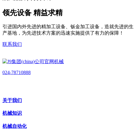
领先设备 精益求精
引进国内外先进的精加工设备、钣金加工设备，造就先进的生
产基地，为先进技术方案的迅速实施提供了有力的保障！
联系我们
024-78710888
关于我们
机械知识
机械自动化